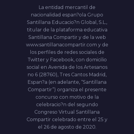
La entidad mercantil de
nacionalidad espan?ola Grupo
Santillana Educacio?n Global, S.L.,
titular de la plataforma educativa
Santillana Compartir y de la web
www.santillanacompartir.com y de
los perfiles de redes sociales de
Twitter y Facebook, con domicilio
social en Avenida de los Artesanos
no 6 (28760), Tres Cantos Madrid,
Espan?a (en
adelante, “
Santillana
Compartir
”) organiza
el presente
concurso con motivo de la
celebracio?n del segundo
Congreso Virtual Santillana
Compartir celebrado entre el 25 y
el 26 de agosto de 2020.