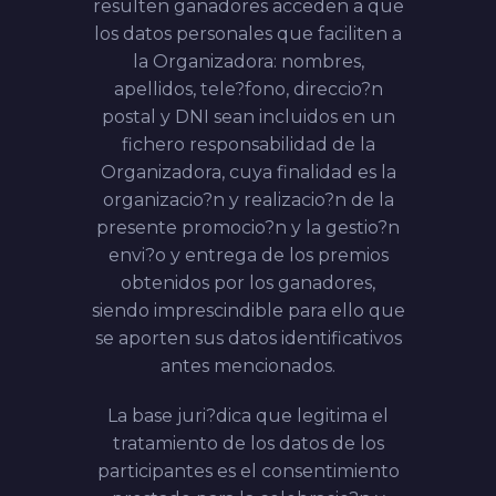
resulten ganadores acceden a que
los datos personales que faciliten a
la Organizadora: nombres,
apellidos, tele?fono, direccio?n
postal y DNI sean incluidos en un
fichero responsabilidad de la
Organizadora, cuya finalidad es la
organizacio?n y realizacio?n de la
presente promocio?n y la gestio?n
envi?o y entrega de los premios
obtenidos por los ganadores,
siendo imprescindible para ello que
se aporten sus datos identificativos
antes mencionados.
La base juri?dica que legitima el
tratamiento de los datos de los
participantes es el consentimiento