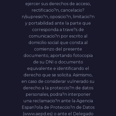
ejercer sus derechos de acceso,
rectificacio?n, cancelacio?
n/supresio?n, oposicio?n, limitacio?n
y portabilidad ante la parte que
corresponda a trave?s de
comunicacio?n por escrito al
domicilio social que consta al
comienzo del presente
documento, aportando fotocopia
de su DNI o documento
equivalente e identificando el
derecho que se solicita. Asimismo,
en caso de considerar vulnerado su
derecho a la proteccio?n de datos
personales, podra?n interponer
una reclamacio?n ante la Agencia
Espan?ola de Proteccio?n de Datos
(www.aepd.es) o ante el Delegado