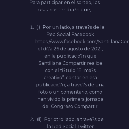
Para participar en el sorteo, los
usuarios tendra?n que,
(i) Por un lado, a trave?s de la
Red Social Facebook
https://www.facebook.com/SantillanaCom
el di?a 26 de agosto de 2021,
en la publicacio?n que
Santillana Compartir realice
con el ti?tulo “El ma?s
creativo”.
contar en esa
publicacio?n, a trave?s de una
foto o un comentario, como
han vivido la primera jornada
del Congreso Compartir.
(ii) Por otro lado, a trave?s de
la Red Social Twitter