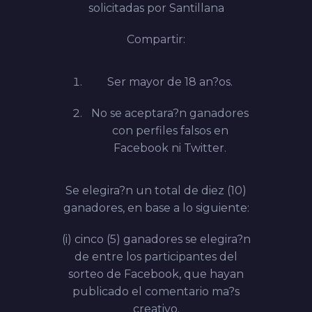
solicitadas por Santillana
Compartir:
Ser mayor de 18 an?os.
No se aceptara?n ganadores
con perfiles falsos en
Facebook ni Twitter.
Se elegira?n un total de diez
(10
)
ganadores, en base a lo siguiente:
(i) cinco (5) ganadores se elegira?n
de entre los participantes del
sorteo de Facebook, que hayan
publicado el comentario ma?s
creativo.