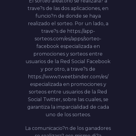
El sorteo aleatorio se realizara? a
trave?s de las dos aplicaciones, en
funcio?n de donde se haya
realizado el sorteo. Por un lado, a
trave?s de
https://app-
sorteos.com/es/apps/sorteo-
facebook
especializada en
promociones y sorteos entre
usuarios de la Red Social Facebook
y por otro, a trave?s de
https://www.tweetbinder.com/es/
especializada en promociones y
sorteos entre usuarios de la Red
Social Twitter, sobre las cuales, se
garantiza la imparcialidad de cada
uno de los sorteos.
La comunicacio?n de los ganadores
se realizara? ese mismo di?a