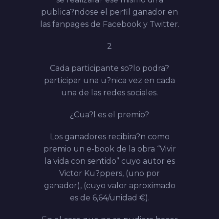
publica?ndose el perfil ganador en
las
fanpages
de Facebook y Twitter.
2
Cada participante so?lo podra?
participar una u?nica vez en cada
una de las redes sociales.
¿Cua?l es el premio?
Los ganadores recibira?n como
premio un e-
book de la obra “
Vivir
la vida con sentido
”
cuyo autor es
Victor Ku?ppers, (uno por
ganador), (cuyo valor aproximado
es de 6,64/unidad
€).